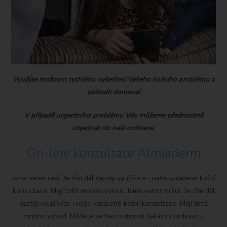
Využijte možnost rychlého vyšetření Vašeho kožního problému z
pohodlí domova!
V případě urgentního problému Vás můžeme přednostně
objednat do naší ordinace.
On-line konzultace Almiaderm
Jsme velmi rádi, že čím dál častěji využíváte i naše vzdálené kožní
konzultace. Mají totiž mnoho výhod. Jsme velmi mrádi, že čím dál
častěji využíváte i naše vzdálené kožní konzultace. Mají totiž
mnoho výhod. Můžete se bez nutnosti čekání v ordinaci z