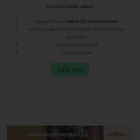
Co proto musíte udělat?
vstoupit do naší
sekce On-line konzultace
vložit co nejkvalitnější fotografie Vašeho kožního
problému
vyplnit krátký dotazník
zaplatit on-line
Celý text