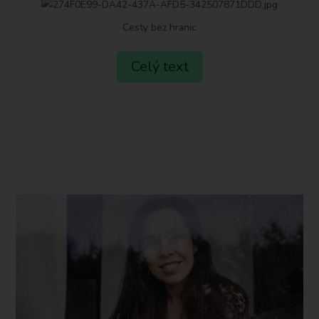
Cesty bez hranic
Celý text