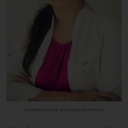
Lucia Mansfeldová, foto Beatrix Mexi Molnar