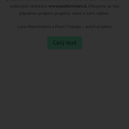
webových stránkách
www.pozitivnistari.cz
. Děkujeme za Vaši
případnou podporu projektu, velmi si toho vážíme..
Lucia Mansfeldová a Pavel Chalupa – autoři projektu
Celý text